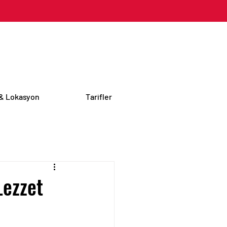
 & Lokasyon
Tarifler
Lezzet