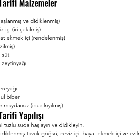
Tarifi Malzemeler
aşlanmış ve didiklenmiş)
 içi (iri çekilmiş)
at ekmek içi (rendelenmiş)
zilmiş)
 süt
 zeytinyağı
ereyağı
ul biber
 maydanoz (ince kıyılmış)
arifi Yapılışı
i tuzlu suda haşlayın ve didikleyin.
idiklenmiş tavuk göğsü, ceviz içi, bayat ekmek içi ve ezil