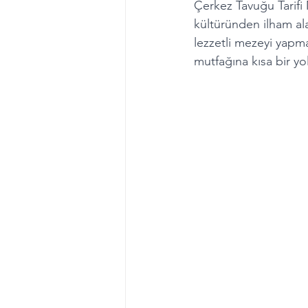
Çerkez Tavuğu Tarifi
kültüründen ilham ala
lezzetli mezeyi yapma
mutfağına kısa bir yo