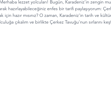
 Merhaba lezzet yolcuları! Bugün, Karadeniz'in zengin mu
rak hazırlayabileceğiniz enfes bir tarifi paylaşıyorum: Çe
k için hazır mısınız? O zaman, Karadeniz'in tarih ve kültü
lculuğa çıkalım ve birlikte Çerkez Tavuğu'nun sırlarını ke