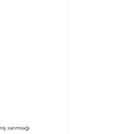
miş sarımsağı 