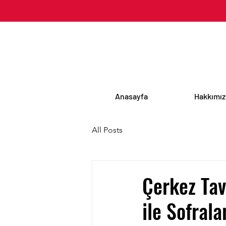
Anasayfa
Hakkımı
All Posts
Çerkez Tav
ile Sofrala