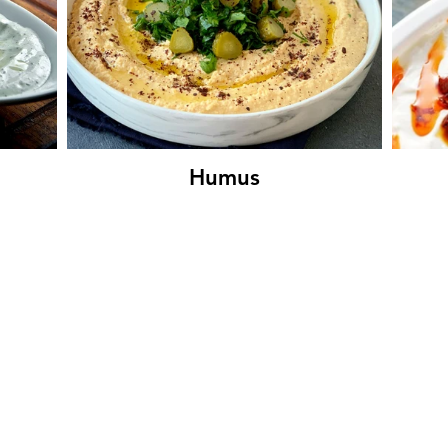
Humus