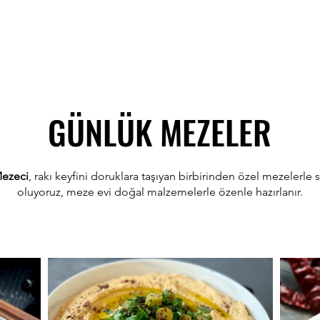
GÜNLÜK MEZELER
Mezeci
, rakı keyfini doruklara taşıyan birbirinden özel mezelerle 
oluyoruz, meze evi doğal malzemelerle özenle hazırlanır.