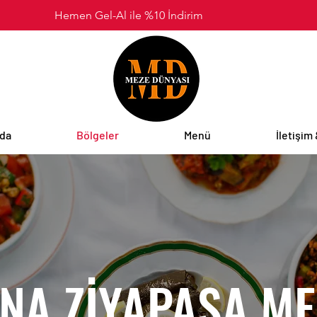
Hemen Gel-Al ile %10 İndirim
zda
Bölgeler
Menü
İletişim
NA ZİYAPAŞA ME