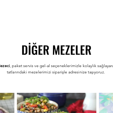
DAHA FAZLA
DİĞER MEZELER
ezeci
, paket servis ve gel-al seçeneklerimizle kolaylık sağlaya
tatlarındaki mezelerimizi siparişle adresinize taşıyoruz.