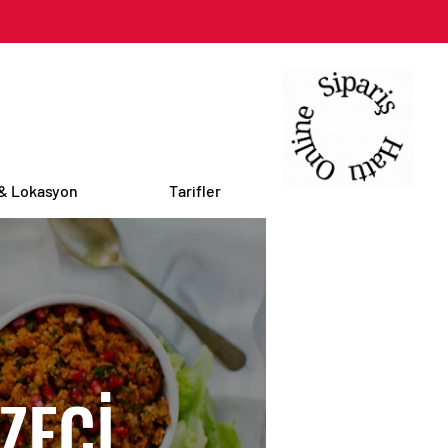
 & Lokasyon
Tarifler
ZECİ