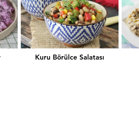
r
Kuru Börülce Salatası