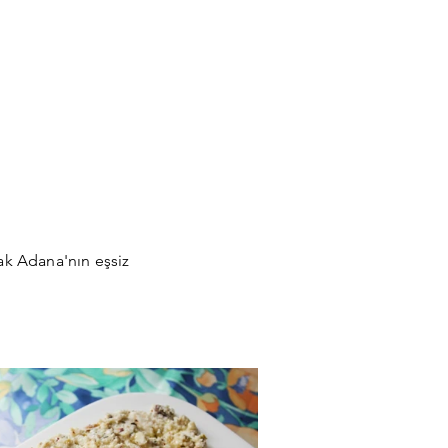
rak Adana'nın eşsiz