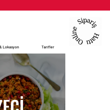
 & Lokasyon
Tarifler
ECİ