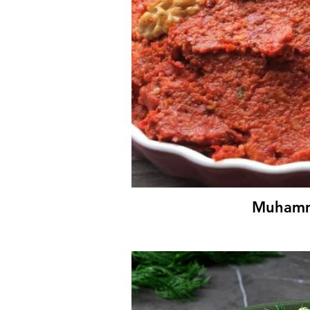
Muham