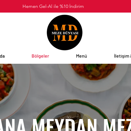
Hemen Gel-Al ile %10 İndirim
zda
Bölgeler
Menü
İletişim
ANA MEYDAN MEZ