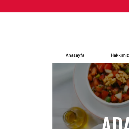
Anasayfa
Hakkımı
AD