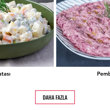
atası
Pemb
DAHA FAZLA