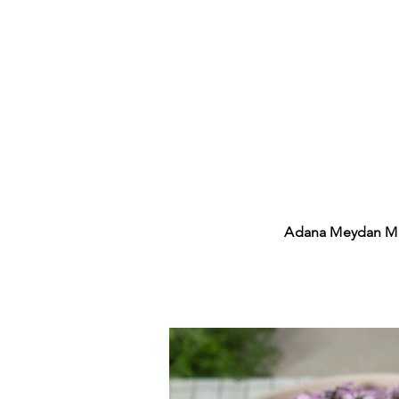
Adana Meydan Ma
Yaprak S