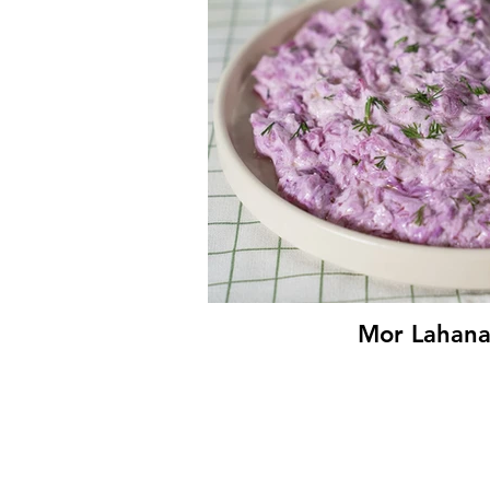
Köpoğ
Mor Lahana