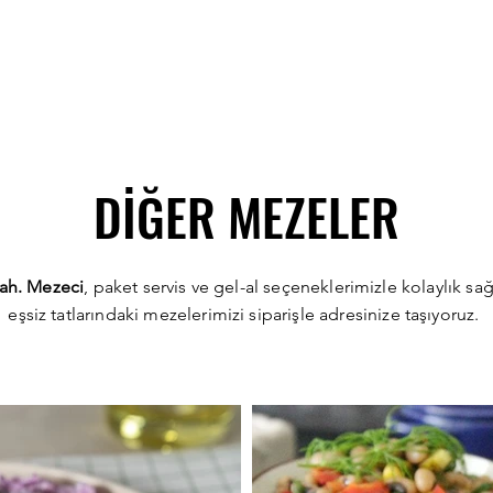
DİĞER MEZELER
h. Mezeci
, paket servis ve gel-al seçeneklerimizle kolaylık s
eşsiz tatlarındaki mezelerimizi siparişle adresinize taşıyoruz.
arması
Kuru Bi