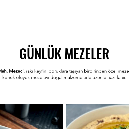
GÜNLÜK MEZELER
ah. Mezeci
, rakı keyfini doruklara taşıyan birbirinden özel mezel
konuk oluyor, meze evi doğal malzemelerle özenle hazırlanır.