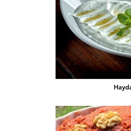
Hayda