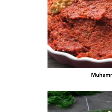
Muham