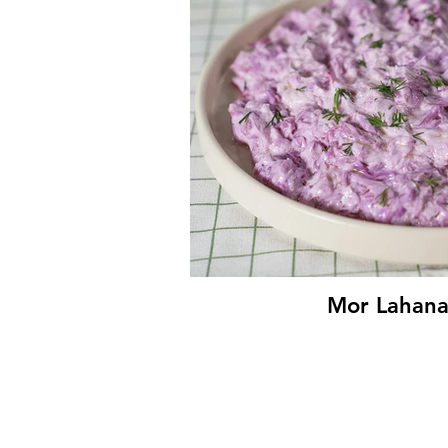
Köpoğ
Mor Lahana