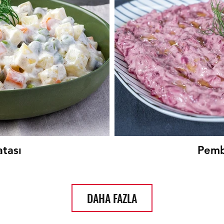
atası
Pemb
DAHA FAZLA