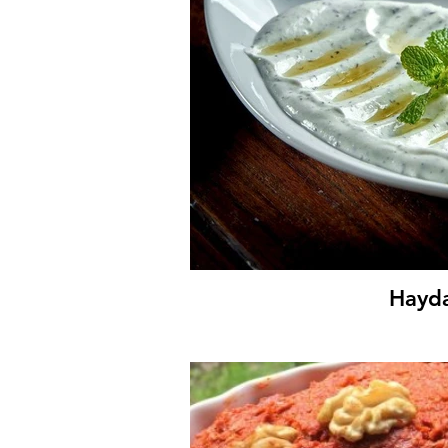
Hayda