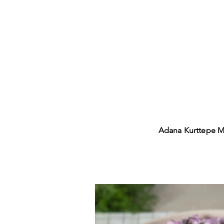
Adana Kurttepe M
Yaprak S