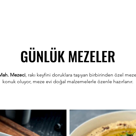
GÜNLÜK MEZELER
Mah. Mezeci
, rakı keyfini doruklara taşıyan birbirinden özel meze
konuk oluyor, meze evi doğal malzemelerle özenle hazırlanır.