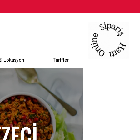
 & Lokasyon
Tarifler
ZECİ