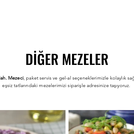
DİĞER MEZELER
ah. Mezeci
, paket servis ve gel-al seçeneklerimizle kolaylık s
eşsiz tatlarındaki mezelerimizi siparişle adresinize taşıyoruz.
arması
Kuru Bi